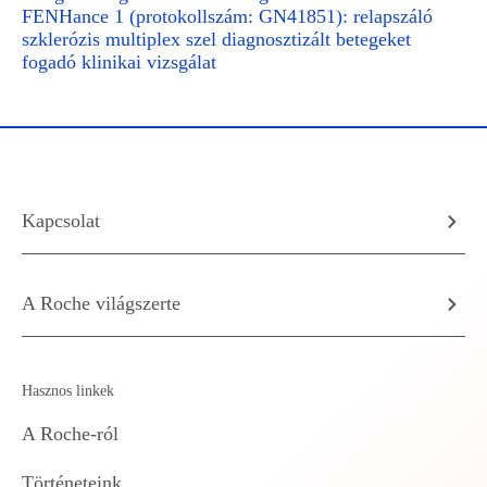
FENHance 1 (protokollszám: GN41851): relapszáló
szklerózis multiplex szel diagnosztizált betegeket
fogadó klinikai vizsgálat
Kapcsolat
A Roche világszerte
Hasznos linkek
A Roche-ról
Történeteink