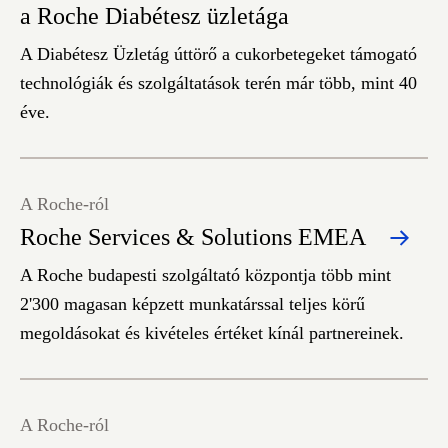
a Roche Diabétesz üzletága
A Diabétesz Üzletág úttörő a cukorbetegeket támogató
technológiák és szolgáltatások terén már több, mint 40
éve.
A Roche-ról
Roche Services & Solutions EMEA
A Roche budapesti szolgáltató központja több mint
2'300 magasan képzett munkatárssal teljes körű
megoldásokat és kivételes értéket kínál partnereinek.
A Roche-ról