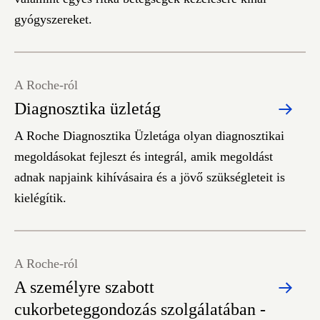
gyógyszereket.
A Roche-ról
Diagnosztika üzletág
A Roche Diagnosztika Üzletága olyan diagnosztikai
megoldásokat fejleszt és integrál, amik megoldást
adnak napjaink kihívásaira és a jövő szükségleteit is
kielégítik.
A Roche-ról
A személyre szabott
cukorbeteggondozás szolgálatában -