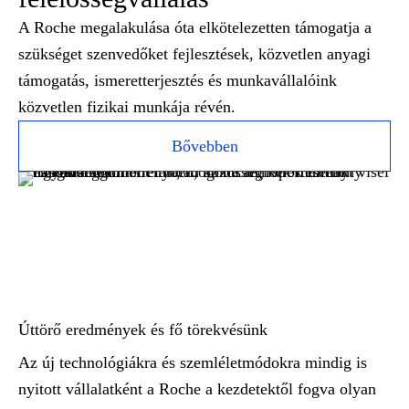
A Roche megalakulása óta elkötelezetten támogatja a
szükséget szenvedőket fejlesztések, közvetlen anyagi
támogatás, ismeretterjesztés és munkavállalóink
közvetlen fizikai munkája révén.
Bővebben
Úttörő eredmények és fő törekvésünk
Az új technológiákra és szemléletmódokra mindig is
nyitott vállalatként a Roche a kezdetektől fogva olyan