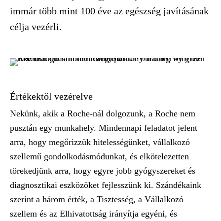
immár több mint 100 éve az egészség javításának
célja vezérli.
Értékektől vezérelve
Nekünk, akik a Roche-nál dolgozunk, a Roche nem
pusztán egy munkahely. Mindennapi feladatot jelent
arra, hogy megőrizzük hitelességünket, vállalkozó
szellemű gondolkodásmódunkat, és elkötelezetten
törekedjünk arra, hogy egyre jobb gyógyszereket és
diagnosztikai eszközöket fejlesszünk ki. Szándékaink
szerint a három érték, a
Tisztesség
, a
Vállalkozó
szellem
és az
Elhivatottság
irányítja egyéni, és