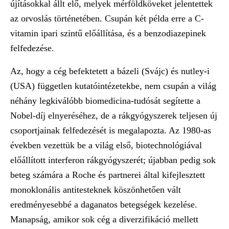
újításokkal állt elő, melyek mérföldköveket jelentettek
az orvoslás történetében. Csupán két példa erre a C-
vitamin ipari szintű előállítása, és a benzodiazepinek
felfedezése.
Az, hogy a cég befektetett a bázeli (Svájc) és nutley-i
(USA) független kutatóintézetekbe, nem csupán a világ
néhány legkiválóbb biomedicina-tudósát segítette a
Nobel-díj elnyeréséhez, de a rákgyógyszerek teljesen új
csoportjainak felfedezését is megalapozta. Az 1980-as
években vezettük be a világ első, biotechnológiával
előállított interferon rákgyógyszerét; újabban pedig sok
beteg számára a Roche és partnerei által kifejlesztett
monoklonális antitesteknek köszönhetően vált
eredményesebbé a daganatos betegségek kezelése.
Manapság, amikor sok cég a diverzifikáció mellett