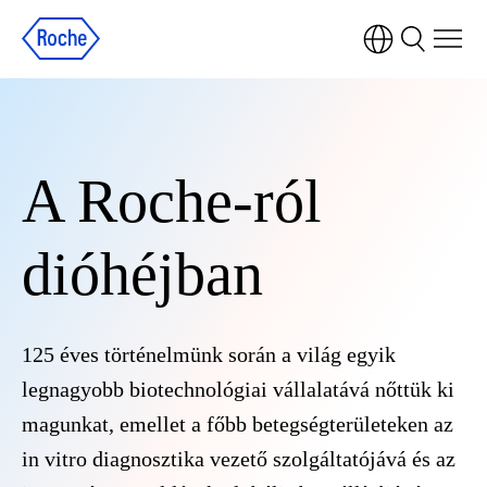
A Roche-ról
dióhéjban
125 éves történelmünk során a világ egyik
legnagyobb biotechnológiai vállalatává nőttük ki
magunkat, emellet a főbb betegségterületeken az
in vitro diagnosztika vezető szolgáltatójává és az