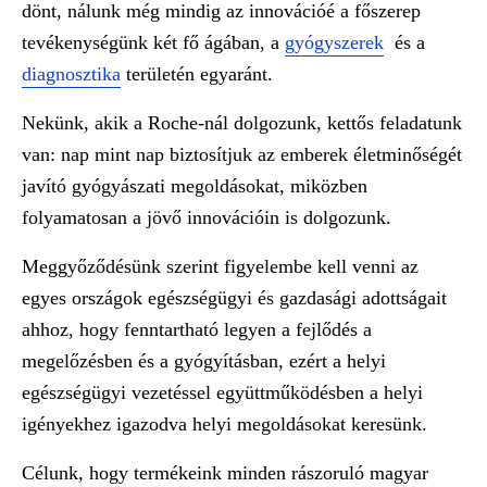
dönt, nálunk még mindig az innovációé a főszerep
tevékenységünk két fő ágában, a
gyógyszerek
és a
diagnosztika
területén egyaránt.
Nekünk, akik a Roche-nál dolgozunk, kettős feladatunk
van:
nap mint nap biztosítjuk az emberek életminőségét
javító gyógyászati megoldásokat, miközben
folyamatosan a jövő innovációin is dolgozunk.
Meggyőződésünk
szerint figyelembe kell venni az
egyes országok egészségügyi és gazdasági adottságait
ahhoz, hogy fenntartható legyen a fejlődés a
megelőzésben és a gyógyításban, ezért a helyi
egészségügyi vezetéssel együttműködésben a helyi
igényekhez igazodva helyi megoldásokat keresünk.
Célunk,
hogy termékeink minden rászoruló magyar