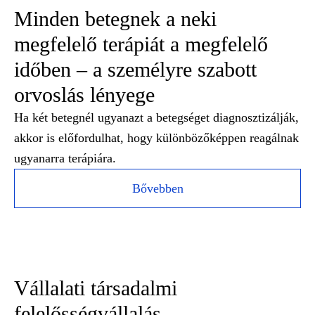
Minden betegnek a neki
megfelelő terápiát a megfelelő
időben – a személyre szabott
orvoslás lényege
Ha két betegnél ugyanazt a betegséget diagnosztizálják,
akkor is előfordulhat, hogy különbözőképpen reagálnak
ugyanarra terápiára.
Bővebben
Vállalati társadalmi
felelősségvállalás