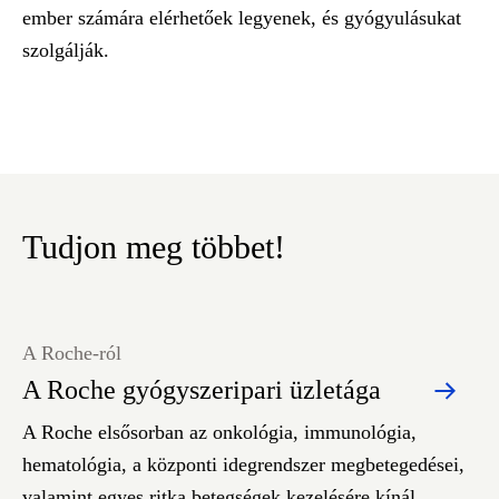
ember számára elérhetőek legyenek, és gyógyulásukat
szolgálják.
Tudjon meg többet!
A Roche-ról
A Roche gyógyszeripari üzletága
A Roche elsősorban az onkológia, immunológia,
hematológia, a központi idegrendszer megbetegedései,
valamint egyes ritka betegségek kezelésére kínál