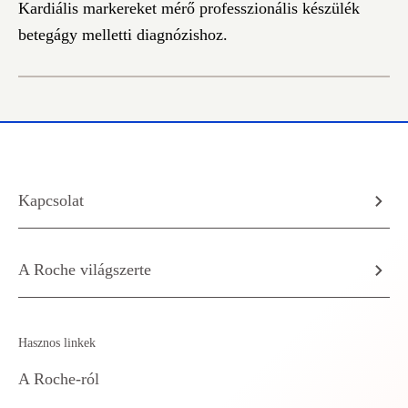
Kardiális markereket mérő professzionális készülék
betegágy melletti diagnózishoz.
Kapcsolat
A Roche világszerte
Hasznos linkek
A Roche-ról