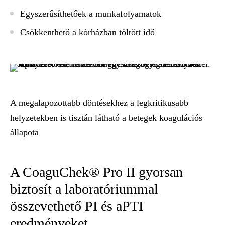
Egyszerűsíthetőek a munkafolyamatok
Csökkenthető a kórházban töltött idő
A megalapozottabb döntésekhez a legkritikusabb
helyzetekben is tisztán látható a betegek koagulációs
állapota
A CoaguChek® Pro II gyorsan
biztosít a laboratóriummal
összevethető PI és aPTI
eredményeket