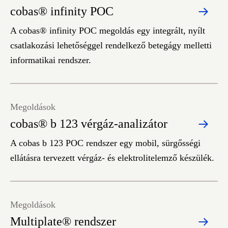
cobas® infinity POC
A cobas® infinity POC megoldás egy integrált, nyílt
csatlakozási lehetőséggel rendelkező betegágy melletti
informatikai rendszer.
Megoldások
cobas® b 123 vérgáz-analizátor
A cobas b 123 POC rendszer egy mobil, sürgősségi
ellátásra tervezett vérgáz- és elektrolitelemző készülék.
Megoldások
Multiplate® rendszer