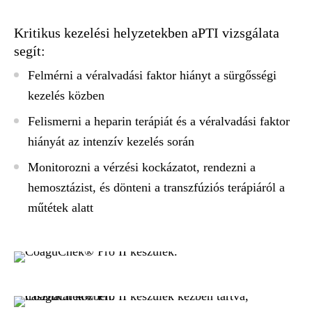
Kritikus kezelési helyzetekben aPTI vizsgálata
segít:
Felmérni a véralvadási faktor hiányt a sürgősségi
kezelés közben
Felismerni a heparin terápiát és a véralvadási faktor
hiányát az intenzív kezelés során
Monitorozni a vérzési kockázatot, rendezni a
hemosztázist, és dönteni a transzfúziós terápiáról a
műtétek alatt