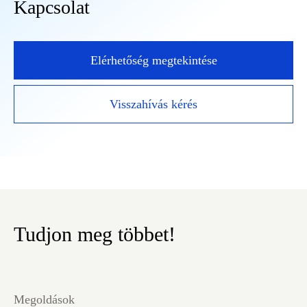
Kapcsolat
Elérhetőség megtekintése
Visszahívás kérés
Tudjon meg többet!
Megoldások