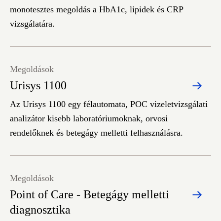
monotesztes megoldás a HbA1c, lipidek és CRP
vizsgálatára.
Megoldások
Urisys 1100
Az Urisys 1100 egy félautomata, POC vizeletvizsgálati
analizátor kisebb laboratóriumoknak, orvosi
rendelőknek és betegágy melletti felhasználásra.
Megoldások
Point of Care - Betegágy melletti
diagnosztika