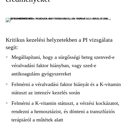
Kritikus kezelési helyzetekben a PI vizsgálata
segít:
Megállapítani, hogy a sürgősségi beteg szenved-e
véralvadási faktor hiányban, vagy szed-e
antikoaguláns gyógyszereket
Felmérni a véralvadási faktor hiányát és a K-vitamin
státuszt az intenzív kezelés során
Felmérni a K-vitamin státuszt, a vérzési kockázatot,
rendezni a hemosztázist, és dönteni a transzfúziós
terápiáról a műtétek alatt