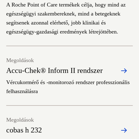
A Roche Point of Care termékek célja, hogy mind az
egészségügyi szakembereknek, mind a betegeknek
segítsenek azonnal elérhető, jobb klinikai és
egészségügy-gazdasági eredmények létrejöttében.
Megoldások
Accu-Chek® Inform II rendszer
Vércukormérő és -monitorozó rendszer professzionális
felhasználásra
Megoldások
cobas h 232